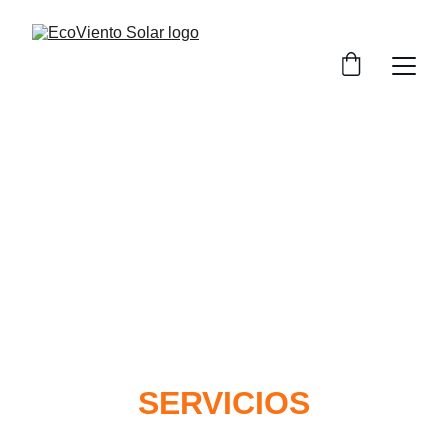
Soluciones energéticas para hogares, campo e 
industria
SERVICIOS